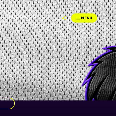
MENU
T