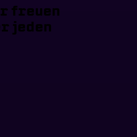
r freuen
er jeden