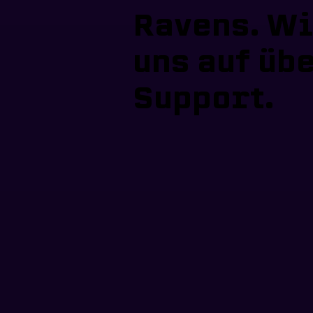
Ravens. Wi
uns auf üb
Support.