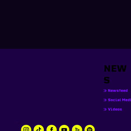
NEW
S
Newsfeed
Social Med
Videos