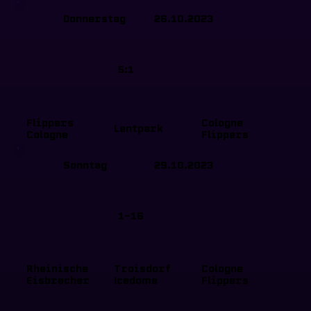
Donnerstag
26.10.2023
5:1
Flippers
Cologne
Lentpark
Cologne
Flippers
Sonntag
29.10.2023
1-16
Rheinische
Troisdorf
Cologne
Eisbrecher
Icedome
Flippers