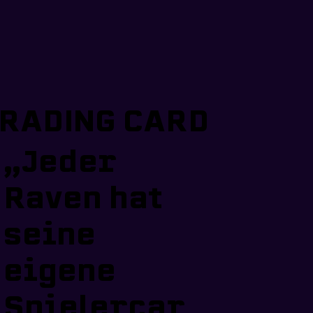
RADING CARD
„Jeder
Raven hat
seine
eigene
Spielercar