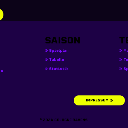
SAISON
T
Spielplan
M
T
Tabelle
Sp
Statistik
ia
IMPRESSUM
© 2024 COLOGNE RAVENS