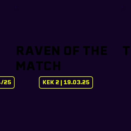
RAVEN OF THE
T
MATCH
4/25
KEK 2 | 19.03.25