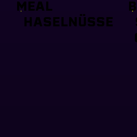
MEAL
B
HASELNÜSSE