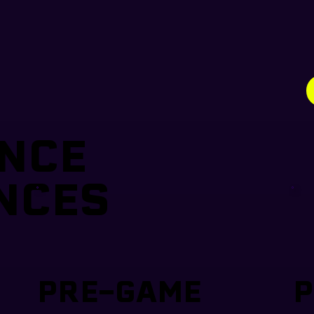
NCE
NCES
PRE-GAME
P